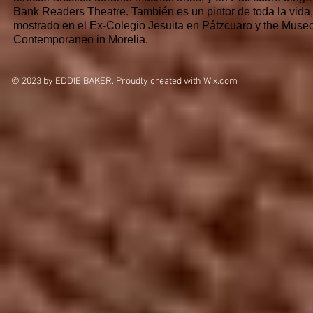
Bank Readers Theatre. También es un pintor de toda la vida, 
mostrado en el Ex-Colegio Jesuita en Pátzcuaro y the Museo
Contemporaneo in Morelia.
© 2023 by EDDIE BAKER. Proudly created with
Wix.com